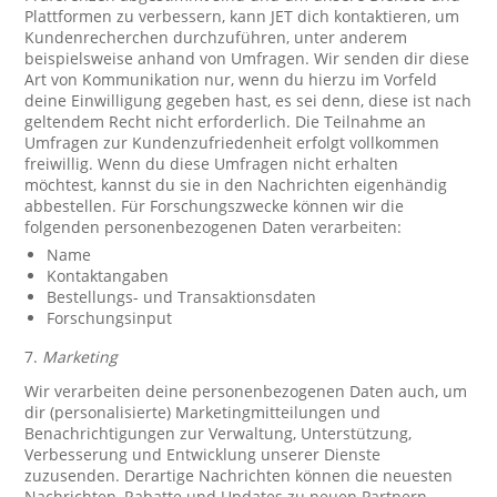
Plattformen zu verbessern, kann JET dich kontaktieren, um
Kundenrecherchen durchzuführen, unter anderem
beispielsweise anhand von Umfragen. Wir senden dir diese
Art von Kommunikation nur, wenn du hierzu im Vorfeld
deine Einwilligung gegeben hast, es sei denn, diese ist nach
geltendem Recht nicht erforderlich. Die Teilnahme an
Umfragen zur Kundenzufriedenheit erfolgt vollkommen
freiwillig. Wenn du diese Umfragen nicht erhalten
möchtest, kannst du sie in den Nachrichten eigenhändig
abbestellen. Für Forschungszwecke können wir die
folgenden personenbezogenen Daten verarbeiten:
Name
Kontaktangaben
Bestellungs- und Transaktionsdaten
Forschungsinput
7.
Marketing
Wir verarbeiten deine personenbezogenen Daten auch, um
dir (personalisierte) Marketingmitteilungen und
Benachrichtigungen zur Verwaltung, Unterstützung,
Verbesserung und Entwicklung unserer Dienste
zuzusenden. Derartige Nachrichten können die neuesten
Nachrichten, Rabatte und Updates zu neuen Partnern