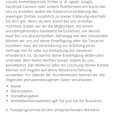
soziale Anmeldeportale Dritter (z. B. Apple, Google,
Facebook Connect oder andere Plattformen) ein Konto bei
uns zu erstellen, wobei die Datenschutzerklärung des
jeweiligen Dritten zusätzlich zu dieser Erklärung ebenfalls
für dich gilt. Wenn du kein Konto bei uns erstellen
möchtest, bieten wir dir die Möglichkeit, mit einem
(vorübergehenden) Gastkonto fortzufahren, um deinen
Kauf bei uns abzuschließen. Abhängig von den Umständen
können wir uns auf deine Einwilligung oder die Tatsache
beziehen, dass die Verarbeitung zur Erfüllung eines
Vertrags mit dir oder zur Einhaltung von Gesetzen
erforderlich ist. Du kannst deine Einwilligung widerrufen
und/oder dein Konto löschen lassen, indem du uns
kontaktierst. Der Widerruf oder die Löschung deines Kontos
können sich negativ auf deine Benutzererfahrung
auswirken. Für Zwecke der Kundenkonten können wir die
folgenden personenbezogenen Daten verarbeiten:
Name
Adressdaten
Kontaktangaben
Anmeldeinformationen (gilt für Just Eat for Business)
5.
Treueprogramme (in den entsprechenden Märkten)