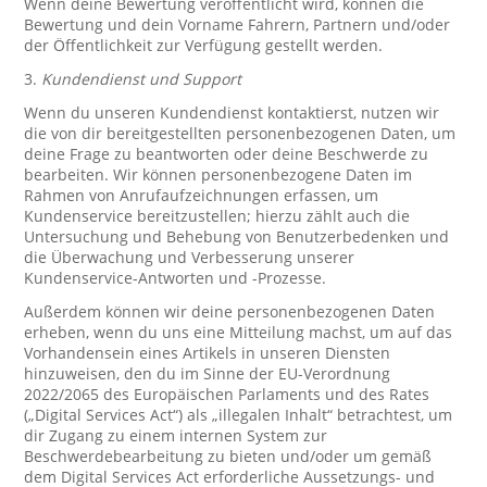
Wenn deine Bewertung veröffentlicht wird, können die
Bewertung und dein Vorname Fahrern, Partnern und/oder
der Öffentlichkeit zur Verfügung gestellt werden.
3.
Kundendienst und Support
Wenn du unseren Kundendienst kontaktierst, nutzen wir
die von dir bereitgestellten personenbezogenen Daten, um
deine Frage zu beantworten oder deine Beschwerde zu
bearbeiten. Wir können personenbezogene Daten im
Rahmen von Anrufaufzeichnungen erfassen, um
Kundenservice bereitzustellen; hierzu zählt auch die
Untersuchung und Behebung von Benutzerbedenken und
die Überwachung und Verbesserung unserer
Kundenservice-Antworten und -Prozesse.
Außerdem können wir deine personenbezogenen Daten
erheben, wenn du uns eine Mitteilung machst, um auf das
Vorhandensein eines Artikels in unseren Diensten
hinzuweisen, den du im Sinne der EU-Verordnung
2022/2065 des Europäischen Parlaments und des Rates
(„Digital Services Act“) als „illegalen Inhalt“ betrachtest, um
dir Zugang zu einem internen System zur
Beschwerdebearbeitung zu bieten und/oder um gemäß
dem Digital Services Act erforderliche Aussetzungs- und