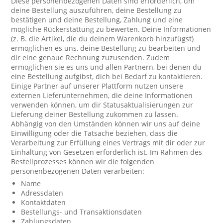
Diese personenbezogenen Daten sind erforderlich, um
deine Bestellung auszuführen, deine Bestellung zu
bestätigen und deine Bestellung, Zahlung und eine
mögliche Rückerstattung zu bewerten. Deine Informationen
(z. B. die Artikel, die du deinem Warenkorb hinzufügst)
ermöglichen es uns, deine Bestellung zu bearbeiten und
dir eine genaue Rechnung zuzusenden. Zudem
ermöglichen sie es uns und allen Partnern, bei denen du
eine Bestellung aufgibst, dich bei Bedarf zu kontaktieren.
Einige Partner auf unserer Plattform nutzen unsere
externen Lieferunternehmen, die deine Informationen
verwenden können, um dir Statusaktualisierungen zur
Lieferung deiner Bestellung zukommen zu lassen.
Abhängig von den Umständen können wir uns auf deine
Einwilligung oder die Tatsache beziehen, dass die
Verarbeitung zur Erfüllung eines Vertrags mit dir oder zur
Einhaltung von Gesetzen erforderlich ist. Im Rahmen des
Bestellprozesses können wir die folgenden
personenbezogenen Daten verarbeiten:
Name
Adressdaten
Kontaktdaten
Bestellungs- und Transaktionsdaten
Zahlungsdaten