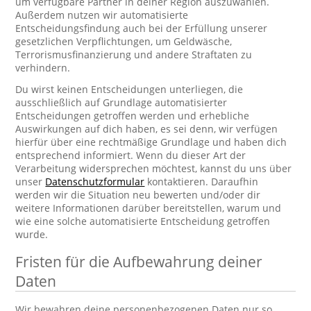
um verfügbare Partner in deiner Region auszuwählen.
Außerdem nutzen wir automatisierte
Entscheidungsfindung auch bei der Erfüllung unserer
gesetzlichen Verpflichtungen, um Geldwäsche,
Terrorismusfinanzierung und andere Straftaten zu
verhindern.
Du wirst keinen Entscheidungen unterliegen, die
ausschließlich auf Grundlage automatisierter
Entscheidungen getroffen werden und erhebliche
Auswirkungen auf dich haben, es sei denn, wir verfügen
hierfür über eine rechtmäßige Grundlage und haben dich
entsprechend informiert. Wenn du dieser Art der
Verarbeitung widersprechen möchtest, kannst du uns über
unser
Datenschutzformular
kontaktieren. Daraufhin
werden wir die Situation neu bewerten und/oder dir
weitere Informationen darüber bereitstellen, warum und
wie eine solche automatisierte Entscheidung getroffen
wurde.
Fristen für die Aufbewahrung deiner
Daten
Wir bewahren deine personenbezogenen Daten nur so