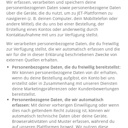
Wir erfassen, verarbeiten und speichern deine
personenbezogenen Daten sowie personenbezogene Daten
über die Geräte, die du nutzt, um zu JET-Plattformen zu
navigieren (z. B. deinen Computer, dein Mobiltelefon oder
andere Mittel), die du uns bei einer Bestellung, der
Erstellung eines Kontos oder anderweitig durch
Kontaktaufnahme mit uns zur Verfügung stellst.
Wir verarbeiten personenbezogene Daten, die du freiwillig
zur Verfügung stellst, die wir automatisch erfassen und die
wir für die in dieser Erklärung beschriebenen Zwecke von
externen Quellen erhalten.
Personenbezogene Daten, die du freiwillig bereitstellst:
Wir können personenbezogene Daten von dir erhalten,
wenn du deine Bestellung aufgibst, ein Konto bei uns
erstellst oder in Zusammenhang mit unseren Diensten
deine Marketingpräferenzen oder Kundenbewertungen
bereitstellst.
Personenbezogene Daten, die wir automatisch
erfassen:
Mit deiner vorherigen Einwilligung oder wenn
dies nach geltendem Recht zulässig ist, können wir
automatisch technische Daten über deine Geräte,
Browseraktivitäten und Muster erfassen, während du
auf unseren Plattformen browst. Wir nutzen diese