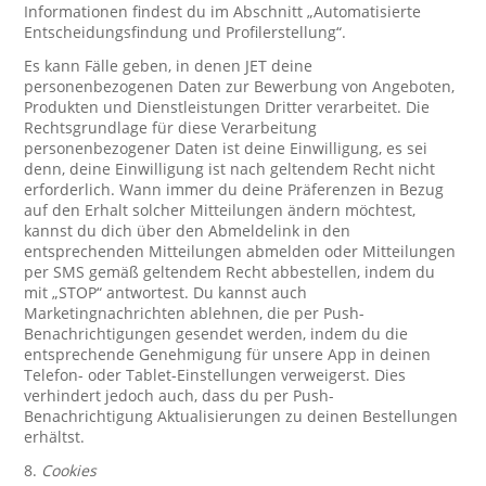
Informationen findest du im Abschnitt „Automatisierte
Entscheidungsfindung und Profilerstellung“.
Es kann Fälle geben, in denen JET deine
personenbezogenen Daten zur Bewerbung von Angeboten,
Produkten und Dienstleistungen Dritter verarbeitet. Die
Rechtsgrundlage für diese Verarbeitung
personenbezogener Daten ist deine Einwilligung, es sei
denn, deine Einwilligung ist nach geltendem Recht nicht
erforderlich. Wann immer du deine Präferenzen in Bezug
auf den Erhalt solcher Mitteilungen ändern möchtest,
kannst du dich über den Abmeldelink in den
entsprechenden Mitteilungen abmelden oder Mitteilungen
per SMS gemäß geltendem Recht abbestellen, indem du
mit „STOP“ antwortest. Du kannst auch
Marketingnachrichten ablehnen, die per Push-
Benachrichtigungen gesendet werden, indem du die
entsprechende Genehmigung für unsere App in deinen
Telefon- oder Tablet-Einstellungen verweigerst. Dies
verhindert jedoch auch, dass du per Push-
Benachrichtigung Aktualisierungen zu deinen Bestellungen
erhältst.
8.
Cookies