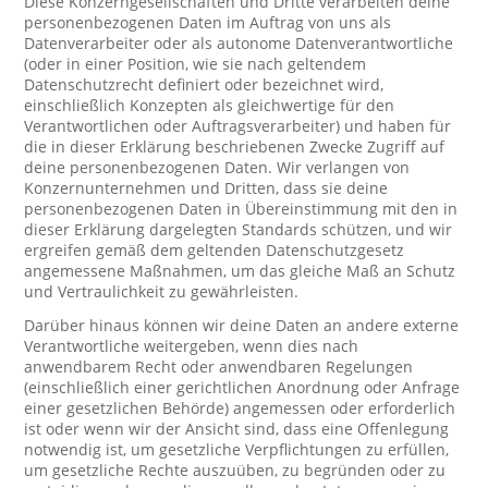
Diese Konzerngesellschaften und Dritte verarbeiten deine
personenbezogenen Daten im Auftrag von uns als
Datenverarbeiter oder als autonome Datenverantwortliche
(oder in einer Position, wie sie nach geltendem
Datenschutzrecht definiert oder bezeichnet wird,
einschließlich Konzepten als gleichwertige für den
Verantwortlichen oder Auftragsverarbeiter) und haben für
die in dieser Erklärung beschriebenen Zwecke Zugriff auf
deine personenbezogenen Daten. Wir verlangen von
Konzernunternehmen und Dritten, dass sie deine
personenbezogenen Daten in Übereinstimmung mit den in
dieser Erklärung dargelegten Standards schützen, und wir
ergreifen gemäß dem geltenden Datenschutzgesetz
angemessene Maßnahmen, um das gleiche Maß an Schutz
und Vertraulichkeit zu gewährleisten.
Darüber hinaus können wir deine Daten an andere externe
Verantwortliche weitergeben, wenn dies nach
anwendbarem Recht oder anwendbaren Regelungen
(einschließlich einer gerichtlichen Anordnung oder Anfrage
einer gesetzlichen Behörde) angemessen oder erforderlich
ist oder wenn wir der Ansicht sind, dass eine Offenlegung
notwendig ist, um gesetzliche Verpflichtungen zu erfüllen,
um gesetzliche Rechte auszuüben, zu begründen oder zu