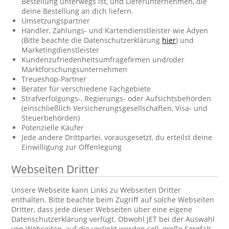
Bestellung unterwegs ist, und Lieferunternehmen, die
deine Bestellung an dich liefern.
Umsetzungspartner
Händler, Zahlungs- und Kartendienstleister wie Adyen
(Bitte beachte die Datenschutzerklärung
hier
) und
Marketingdienstleister
Kundenzufriedenheitsumfragefirmen und/oder
Marktforschungsunternehmen
Treueshop-Partner
Berater für verschiedene Fachgebiete
Strafverfolgungs-, Regierungs- oder Aufsichtsbehörden
(einschließlich Versicherungsgesellschaften, Visa- und
Steuerbehörden)
Potenzielle Käufer
Jede andere Drittpartei, vorausgesetzt, du erteilst deine
Einwilligung zur Offenlegung
Webseiten Dritter
Unsere Webseite kann Links zu Webseiten Dritter
enthalten. Bitte beachte beim Zugriff auf solche Webseiten
Dritter, dass jede dieser Webseiten über eine eigene
Datenschutzerklärung verfügt. Obwohl JET bei der Auswahl
von Webseiten, auf die verlinkt werden soll, große Sorgfalt